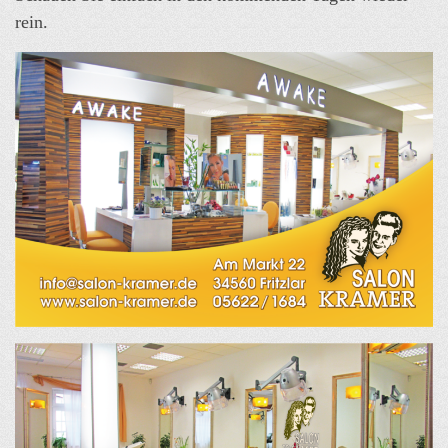
rein.