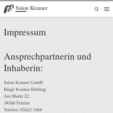
Salon Kramer
Zum Inhalt springen
Search
Me
Impressum
Ansprechpartnerin und
Inhaberin:
Salon Kramer GmbH
Birgit Kramer-Röhling
Am Markt 22
34560 Fritzlar
Telefon: 05622 1684